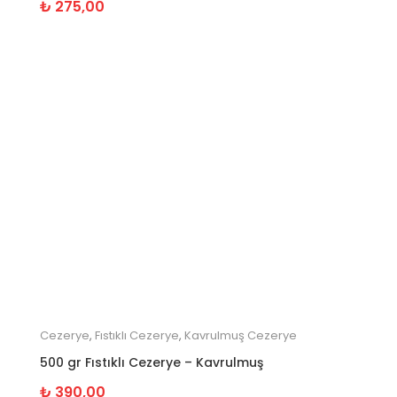
₺
275,00
Cezerye
,
Fıstıklı Cezerye
,
Kavrulmuş Cezerye
500 gr Fıstıklı Cezerye – Kavrulmuş
₺
390,00