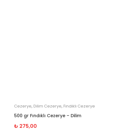
Cezerye
,
Dilim Cezerye
,
Fındıklı Cezerye
500 gr Fındıklı Cezerye – Dilim
₺
275,00