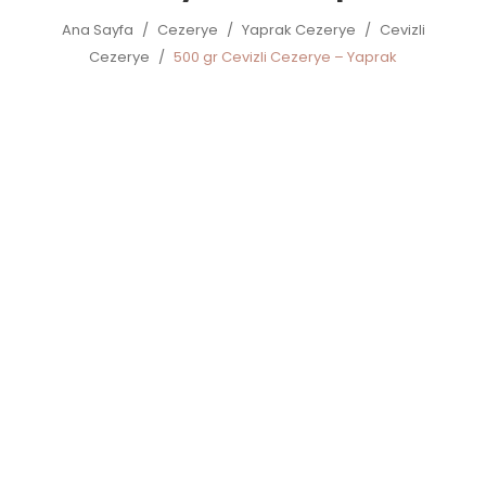
Ana Sayfa
/
Cezerye
/
Yaprak Cezerye
/
Cevizli
Cezerye
/
500 gr Cevizli Cezerye – Yaprak