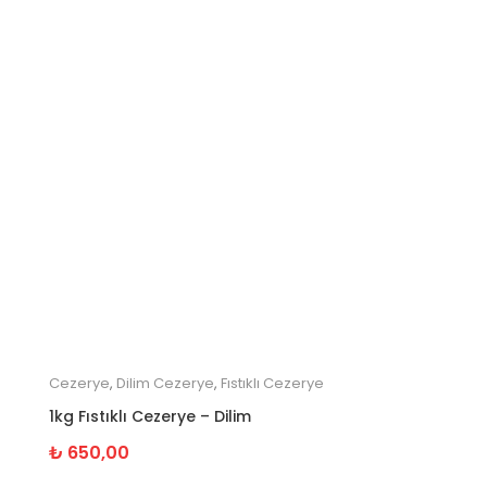
Cezerye
,
Dilim Cezerye
,
Fıstıklı Cezerye
1kg Fıstıklı Cezerye – Dilim
₺
650,00