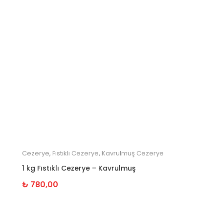
Cezerye
,
Fıstıklı Cezerye
,
Kavrulmuş Cezerye
1 kg Fıstıklı Cezerye – Kavrulmuş
₺
780,00