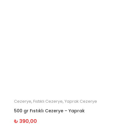
Cezerye
,
Fıstıklı Cezerye
,
Yaprak Cezerye
500 gr Fıstıklı Cezerye – Yaprak
₺
390,00