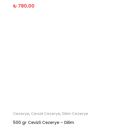
₺
780,00
Cezerye
,
Cevizli Cezerye
,
Dilim Cezerye
500 gr Cevizli Cezerye – Dilim