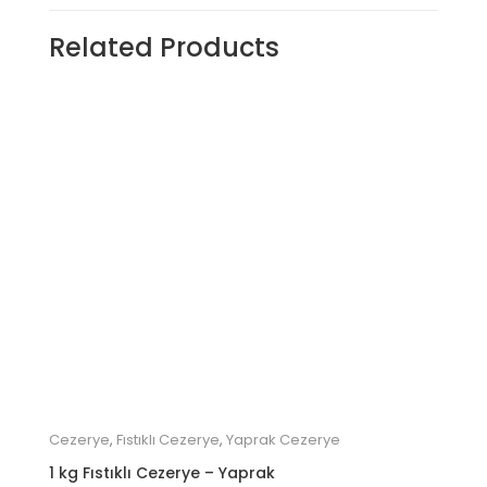
Related Products
Cezerye
,
Fıstıklı Cezerye
,
Yaprak Cezerye
1 kg Fıstıklı Cezerye – Yaprak