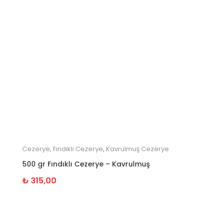
Cezerye
,
Fındıklı Cezerye
,
Kavrulmuş Cezerye
500 gr Fındıklı Cezerye – Kavrulmuş
₺
315,00