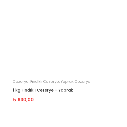
Cezerye
,
Fındıklı Cezerye
,
Yaprak Cezerye
1 kg Fındıklı Cezerye – Yaprak
₺
630,00