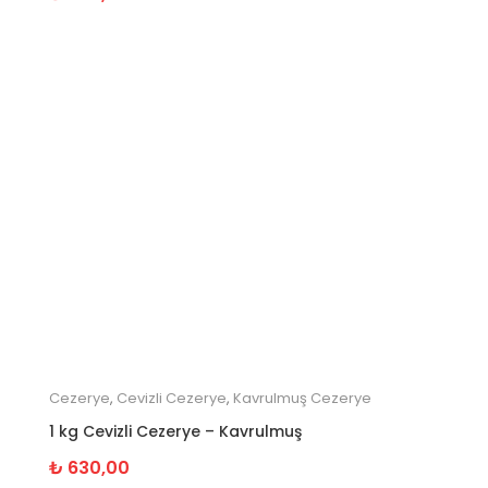
Cezerye
,
Cevizli Cezerye
,
Kavrulmuş Cezerye
1 kg Cevizli Cezerye – Kavrulmuş
₺
630,00