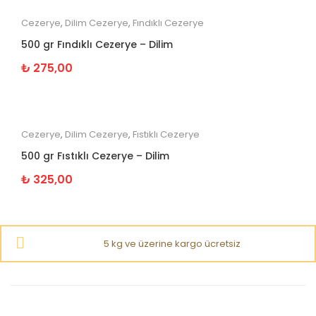
Cezerye
,
Dilim Cezerye
,
Fındıklı Cezerye
500 gr Fındıklı Cezerye – Dilim
₺
275,00
Cezerye
,
Dilim Cezerye
,
Fıstıklı Cezerye
500 gr Fıstıklı Cezerye – Dilim
₺
325,00
5 kg ve üzerine kargo ücretsiz