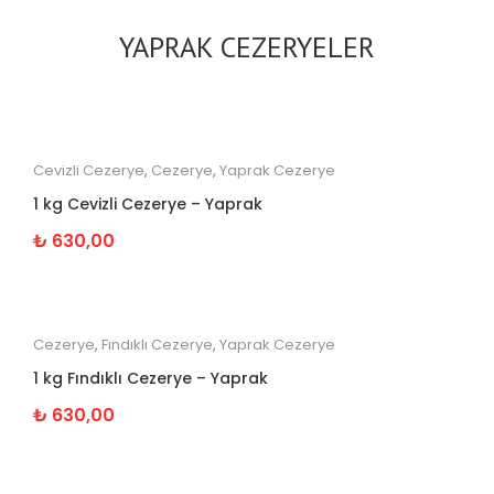
YAPRAK CEZERYELER
Cevizli Cezerye
,
Cezerye
,
Yaprak Cezerye
1 kg Cevizli Cezerye – Yaprak
₺
630,00
Cezerye
,
Fındıklı Cezerye
,
Yaprak Cezerye
1 kg Fındıklı Cezerye – Yaprak
₺
630,00