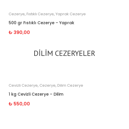
Cezerye
,
Fıstıklı Cezerye
,
Yaprak Cezerye
500 gr Fıstıklı Cezerye – Yaprak
₺
390,00
DİLİM CEZERYELER
Cevizli Cezerye
,
Cezerye
,
Dilim Cezerye
1 kg Cevizli Cezerye – Dilim
₺
550,00