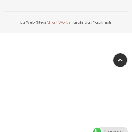
Bu Web Sitesi
M-art Works
Tarafından Yapılmıştr
Bize yazın.