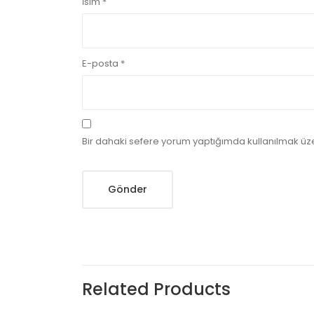
İsim
*
E-posta
*
Bir dahaki sefere yorum yaptığımda kullanılmak üze
Related Products