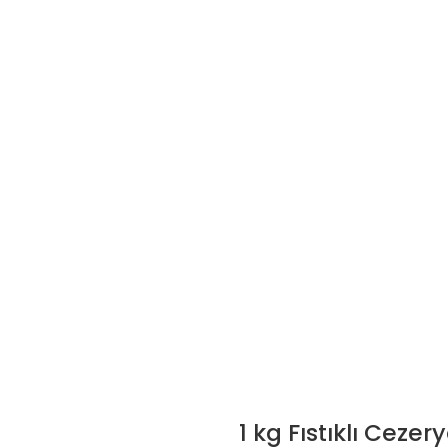
1 kg Fıstıklı Ceze