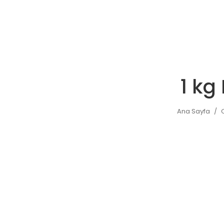
1 kg
Ana Sayfa
/