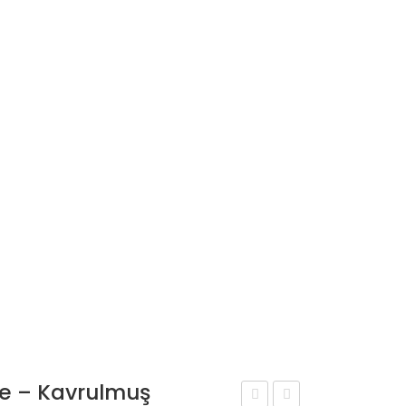
rye – Kavrulmuş